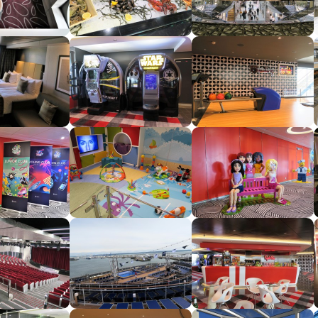
segment