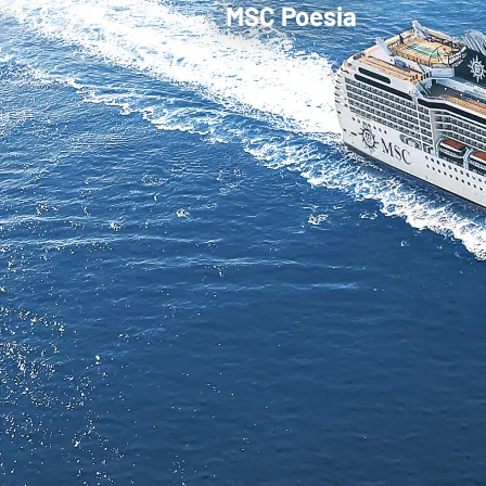
MSC Poesia