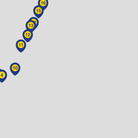
16
15
14
13
12
11
10
4