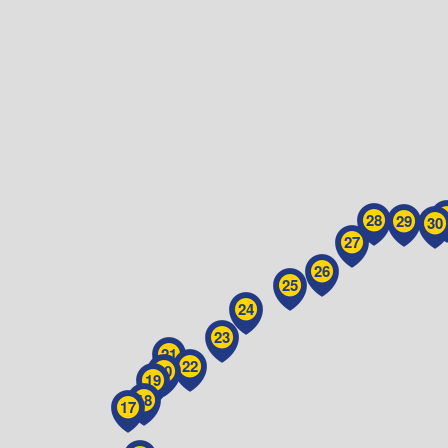
3
28
29
30
27
26
25
24
23
21
22
20
19
18
17