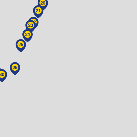
20
21
22
23
24
25
26
30