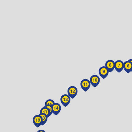
8
7
6
9
10
11
12
13
15
14
16
17
18
19