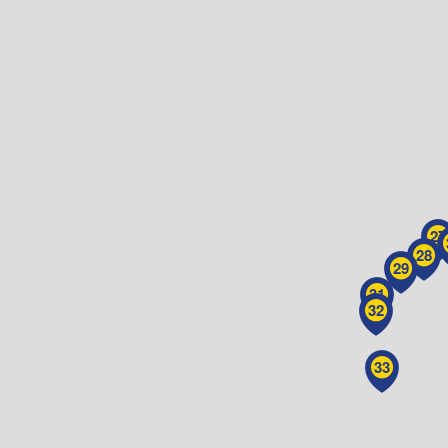
27
28
29
31
32
33