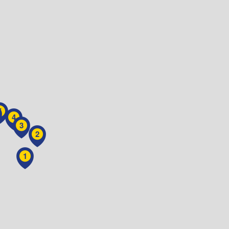
5
4
3
2
1