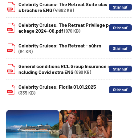
Celebrity Cruises: The Retreat Suite clas
s brochure ENG
(41682 KB)
Celebrity Cruises: The Retreat Privilege p
ackage 2024-06.pdf
(970 KB)
Celebrity Cruises: The Retreat - súhrn
(94 KB)
General conditions RCL Group Insurance i
ncluding Covid extra ENG
(690 KB)
Celebrity Cruises: Flotila 01.01.2025
(335 KB)