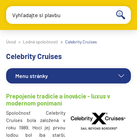
Vyhľadajte si plavbu
Úvod
Lodné spoločnosti
Celebrity Cruises
Celebrity Cruises
Menu stránky
Prepojenie tradície a inovácie - luxus v
modernom ponímaní
Spoločnosť Celebrity
Cruises bola založená v
roku 1989. Hoci jej prvou
loďou bol iba starší,