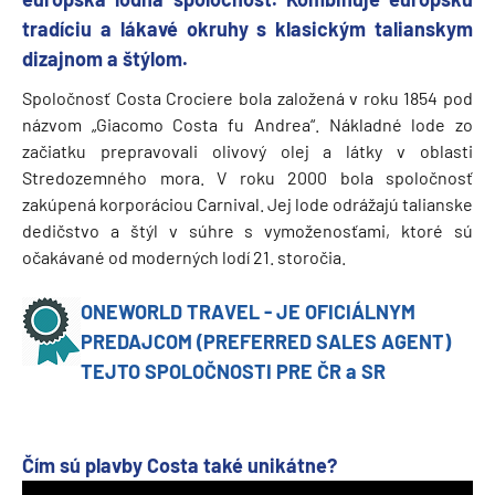
tradíciu a lákavé okruhy s klasickým talianskym
dizajnom a štýlom.
Spoločnosť Costa Crociere bola založená v roku 1854 pod
názvom „Giacomo Costa fu Andrea“. Nákladné lode zo
začiatku prepravovali olivový olej a látky v oblasti
Stredozemného mora. V roku 2000 bola spoločnosť
zakúpená korporáciou Carnival. Jej lode odrážajú talianske
dedičstvo a štýl v súhre s vymoženosťami, ktoré sú
očakávané od moderných lodí 21. storočia.
ONEWORLD TRAVEL - JE OFICIÁLNYM
PREDAJCOM (PREFERRED SALES AGENT)
TEJTO SPOLOČNOSTI PRE ČR a SR
Čím sú plavby Costa také unikátne?