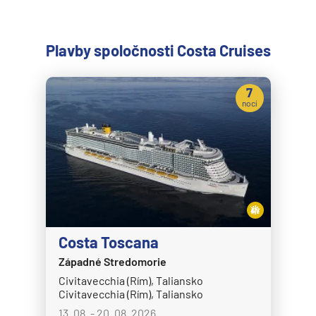
Plavby spoločnosti Costa Cruises
7
nocí
Costa Toscana
Západné Stredomorie
Civitavecchia (Rím), Taliansko
Civitavecchia (Rím), Taliansko
13. 08. - 20. 08. 2026